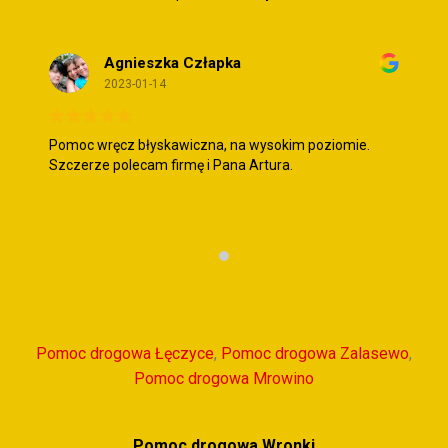
Agnieszka Człapka
2023-01-14
Pomoc wręcz błyskawiczna, na wysokim poziomie.
Szczerze polecam firmę i Pana Artura.
Pomoc drogowa Łęczyce
,
Pomoc drogowa Zalasewo
,
Pomoc drogowa Mrowino
Pomoc drogowa Wronki