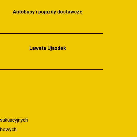
Autobusy i pojazdy dostawcze
Laweta Ujazdek
wakuacyjnych
obowych