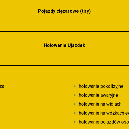
dobowy
Pojazdy ciężarowe (tiry)
Holowanie Ujazdek
za
holowanie pokolizyjne
holowanie awaryjne
holowanie na widłach
holowanie na wózkach e
holowanie pojazdów os