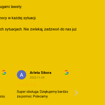
ugami lawety.
cy w każdej sytuacji.
ch sytuacjach. Nie zwlekaj, zadzwoń do nas już
Arleta Sikora
Patrycj
2022-11-24
2022-11-
Super obsługa. Dziękujemy bardzo
Obsługa na najw
ściu
za pomoc. Polecamy
Polecam