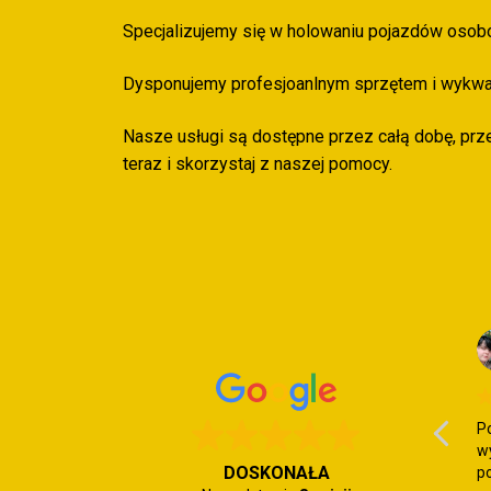
Specjalizujemy się w holowaniu pojazdów osob
Dysponujemy profesjoanlnym sprzętem i wykwali
Nasze usługi są dostępne przez całą dobę, prze
teraz i skorzystaj z naszej pomocy.
P
w
DOSKONAŁA
po