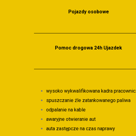
Parking cało
Pojazdy osobowe
Pomoc drogowa 24h Ujazdek
wysoko wykwalifikowana kadra pracownic
spuszczanie źle zatankowanego paliwa
odpalanie na kable
awaryjne otwieranie aut
auta zastępcze na czas naprawy