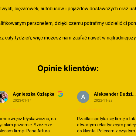
owych, ciężarówek, autobusów i pojazdów dostawczych oraz usł
fikowanym personelem, dzięki czemu potrafimy udzielić ci pomo
z cały tydzień, więc możesz nam zaufać nawet w najtrudniejszy
Opinie klientów:
Agnieszka Człapka
Aleksander Dudziak
2023-01-14
2022-11-29
omoc wręcz błyskawiczna, na
Rzadko spotyka się firmę o tak
ysokim poziomie. Szczerze
otwartym i elastycznym podej
lecam firmę i Pana Artura.
do klienta. Polecam z czystym