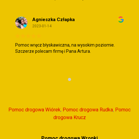
Agnieszka Człapka
2023-01-14
Pomoc wręcz błyskawiczna, na wysokim poziomie.
Szczerze polecam firmę i Pana Artura.
Pomoc drogowa Wiórek
,
Pomoc drogowa Rudka
,
Pomoc
drogowa Krucz
Pomoc drogowa Wronki